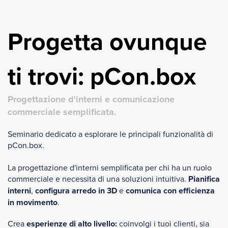
Progetta ovunque
ti trovi: pCon.box
Progettazione d'interni e comunicazione
commerciale semplificata.
Seminario dedicato a esplorare le principali funzionalità di
pCon.box.
La progettazione d'interni semplificata per chi ha un ruolo
commerciale e necessita di una soluzioni intuitiva.
Pianifica
interni
,
configura arredo in 3D
e
comunica con efficienza
in movimento
.
Crea
esperienze di alto livello:
coinvolgi i tuoi clienti, sia